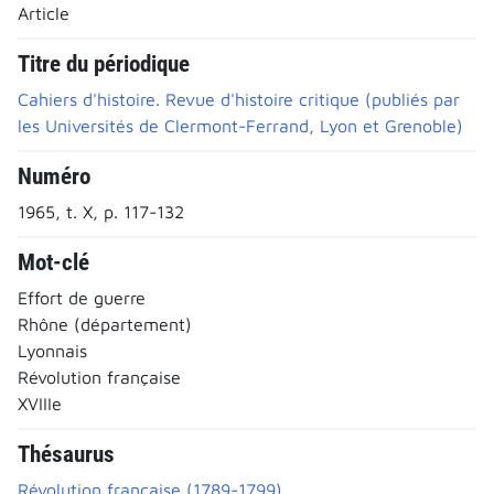
Article
Titre du périodique
Cahiers d'histoire. Revue d'histoire critique (publiés par
les Universités de Clermont-Ferrand, Lyon et Grenoble)
Numéro
1965, t. X, p. 117-132
Mot-clé
Effort de guerre
Rhône (département)
Lyonnais
Révolution française
XVIIIe
Thésaurus
Révolution française (1789-1799)