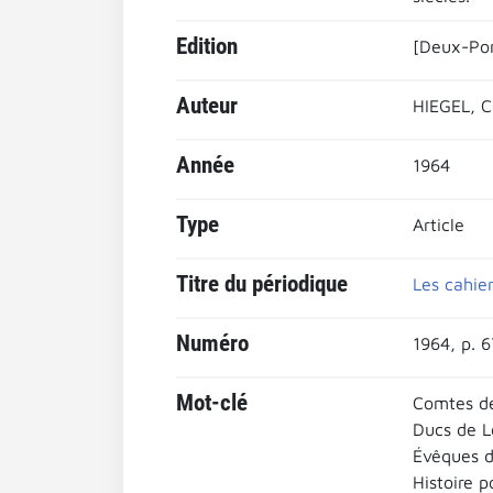
Edition
[Deux-Pon
Auteur
HIEGEL, C
Année
1964
Type
Article
Titre du périodique
Les cahier
Numéro
1964, p. 
Mot-clé
Comtes de
Ducs de L
Évêques d
Histoire p