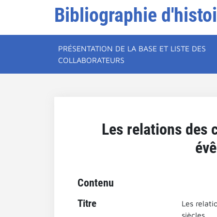
Bibliographie d'histo
PRÉSENTATION DE LA BASE ET LISTE DES
COLLABORATEURS
Les relations des 
évê
Contenu
Titre
Les relat
siècles.