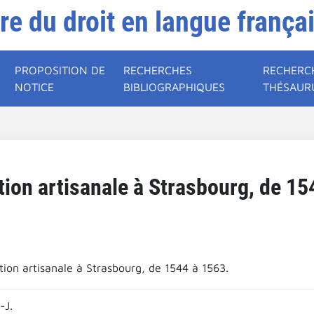
ire du droit en langue frança
PROPOSITION DE
RECHERCHES
RECHERC
NOTICE
BIBLIOGRAPHIQUES
THÉSAUR
tion artisanale à Strasbourg, de 15
tion artisanale à Strasbourg, de 1544 à 1563.
-J.