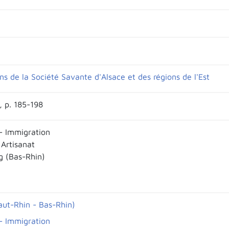
ns de la Société Savante d'Alsace et des régions de l'Est
X, p. 185-198
- Immigration
 Artisanat
g (Bas-Rhin)
aut-Rhin - Bas-Rhin)
- Immigration