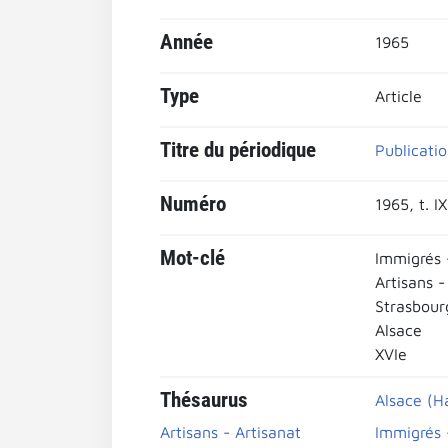
Année
1965
Type
Article
Titre du périodique
Publicatio
Numéro
1965, t. I
Mot-clé
Immigrés 
Artisans -
Strasbour
Alsace
XVIe
Thésaurus
Alsace (H
Artisans - Artisanat
Immigrés 