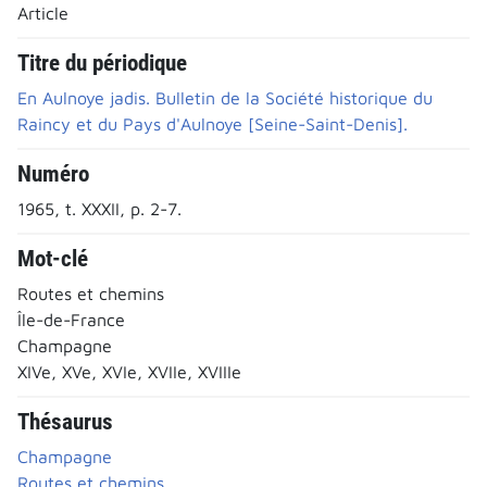
Article
Titre du périodique
En Aulnoye jadis. Bulletin de la Société historique du
Raincy et du Pays d'Aulnoye [Seine-Saint-Denis].
Numéro
1965, t. XXXII, p. 2-7.
Mot-clé
Routes et chemins
Île-de-France
Champagne
XIVe, XVe, XVIe, XVIIe, XVIIIe
Thésaurus
Champagne
Routes et chemins