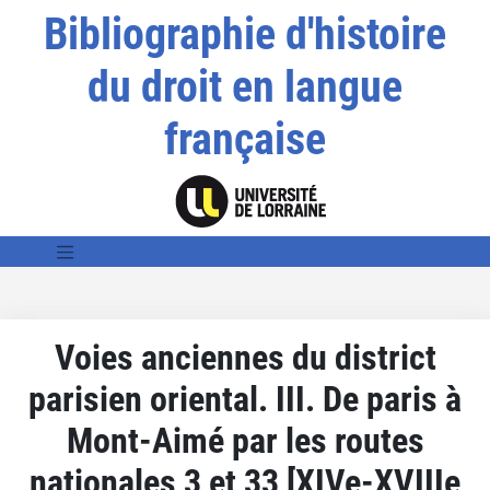
Bibliographie d'histoire
du droit en langue
française
Voies anciennes du district
parisien oriental. III. De paris à
Mont-Aimé par les routes
nationales 3 et 33 [XIVe-XVIIIe