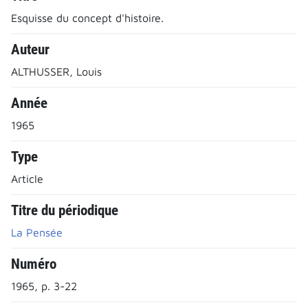
Esquisse du concept d'histoire.
Auteur
ALTHUSSER, Louis
Année
1965
Type
Article
Titre du périodique
La Pensée
Numéro
1965, p. 3-22