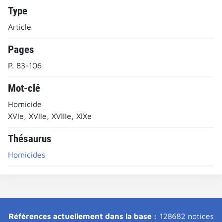
Type
Article
Pages
P. 83-106
Mot-clé
Homicide
XVIe, XVIIe, XVIIIe, XIXe
Thésaurus
Homicides
Références actuellement dans la base :
128682 notices