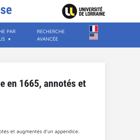
ise
HE PAR
RECHERCHE
US
AVANCÉE
e en 1665, annotés et
notés et augmentés d'un appendice.