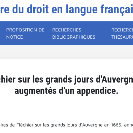
ire du droit en langue frança
PROPOSITION DE
RECHERCHES
RECHERC
NOTICE
BIBLIOGRAPHIQUES
THÉSAUR
hier sur les grands jours d'Auvergn
augmentés d'un appendice.
res de Fléchier sur les grands jours d'Auvergne en 1665, an