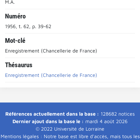
M.A.
Numéro
1956, t. 62, p. 39-62
Mot-clé
Enregistrement (Chancellerie de France)
Thésaurus
Enregistrement (Chancellerie de France)
Références actuellement dans la base :
128682 notices
Dernier ajout dans la base le :
mardi 4 août 2026
© 2022 Université de Lorraine
Mentions légales : Notre base est libre d'accès, mais tous les