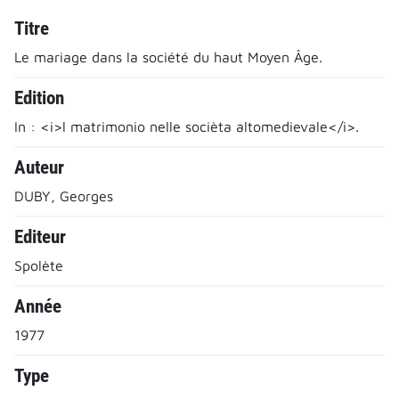
Titre
Le mariage dans la société du haut Moyen Âge.
Edition
In : <i>l matrimonio nelle socièta altomedievale</i>.
Auteur
DUBY, Georges
Editeur
Spolète
Année
1977
Type