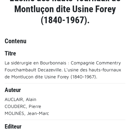
Montluçon dite Usine Forey
(1840-1967).
Contenu
Titre
La sidérurgie en Bourbonnais : Compagnie Commentry
Fourchambault Decazeville. L'usine des hauts-fournaux
de Montluçon dite Usine Forey (1840-1967).
Auteur
AUCLAIR, Alain
COUDERC, Pierre
MOLINÈS, Jean-Marc
Editeur