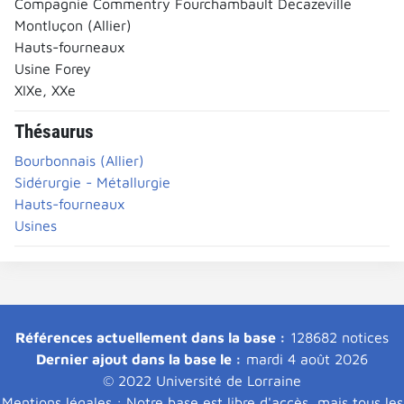
Compagnie Commentry Fourchambault Decazeville
Montluçon (Allier)
Hauts-fourneaux
Usine Forey
XIXe, XXe
Thésaurus
Bourbonnais (Allier)
Sidérurgie - Métallurgie
Hauts-fourneaux
Usines
Références actuellement dans la base :
128682 notices
Dernier ajout dans la base le :
mardi 4 août 2026
© 2022 Université de Lorraine
Mentions légales : Notre base est libre d'accès, mais tous les