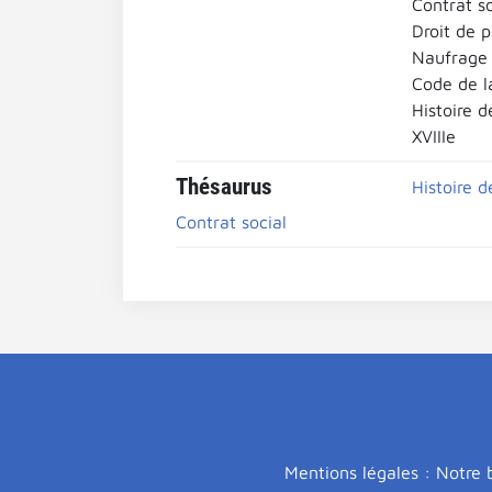
Contrat so
Droit de p
Naufrage d
Code de l
Histoire d
XVIIIe
Thésaurus
Histoire d
Contrat social
Mentions légales : Notre b