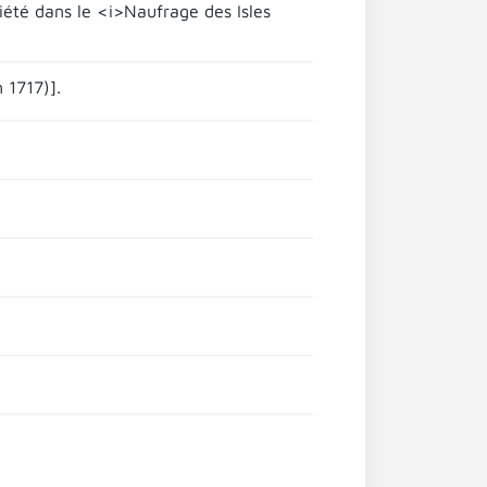
riété dans le <i>Naufrage des Isles
 1717)].