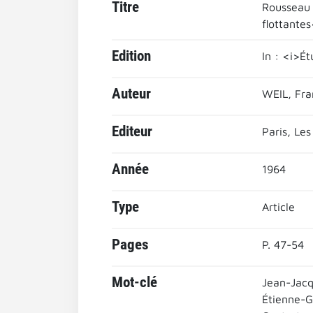
Titre
Rousseau e
flottantes
Edition
In : <i>Ét
Auteur
WEIL, Fra
Editeur
Paris, Les
Année
1964
Type
Article
Pages
P. 47-54
Mot-clé
Jean-Jac
Étienne-G