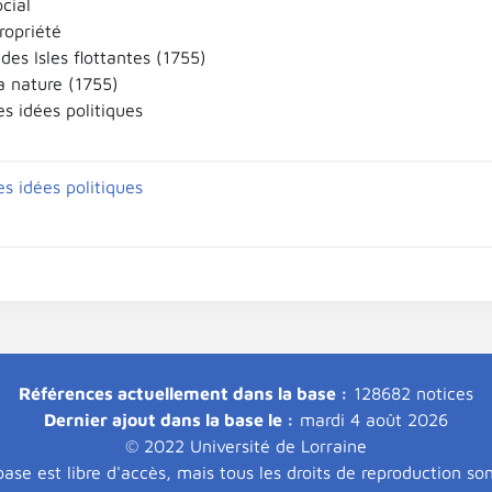
cial
ropriété
es Isles flottantes (1755)
a nature (1755)
es idées politiques
es idées politiques
Références actuellement dans la base :
128682 notices
Dernier ajout dans la base le :
mardi 4 août 2026
© 2022 Université de Lorraine
ase est libre d'accès, mais tous les droits de reproduction so