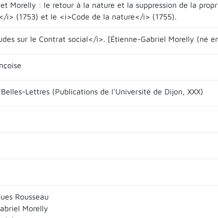
t Morelly : le retour à la nature et la suppression de la prop
</i> (1753) et le <i>Code de la nature</i> (1755).
udes sur le Contrat social</i>. [Étienne-Gabriel Morelly (né en
nçoise
 Belles-Lettres (Publications de l'Université de Dijon, XXX)
ques Rousseau
abriel Morelly