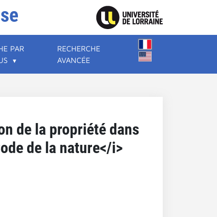
ise
HE PAR
RECHERCHE
US
AVANCÉE
ion de la propriété dans
Code de la nature</i>