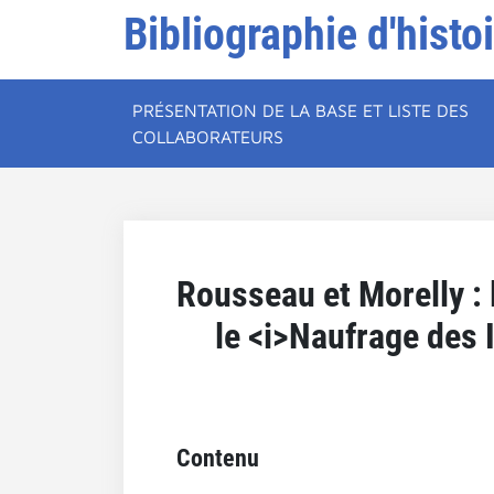
Bibliographie d'histo
PRÉSENTATION DE LA BASE ET LISTE DES
COLLABORATEURS
Rousseau et Morelly : l
le <i>Naufrage des I
Contenu