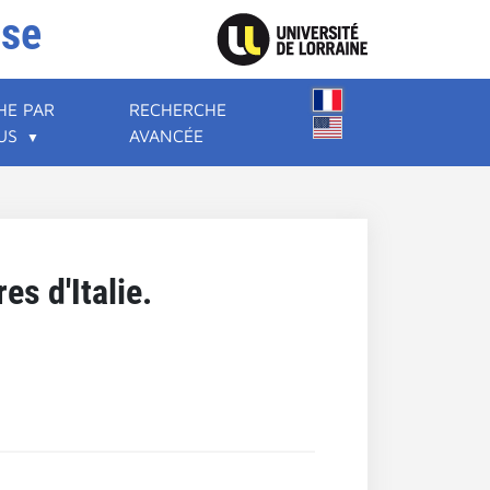
ise
HE PAR
RECHERCHE
US
AVANCÉE
res d'Italie.