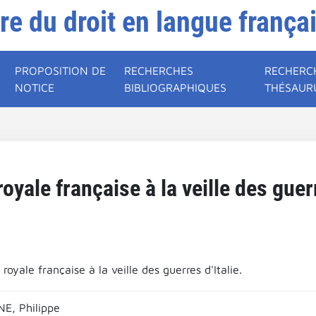
ire du droit en langue frança
PROPOSITION DE
RECHERCHES
RECHERC
NOTICE
BIBLIOGRAPHIQUES
THÉSAUR
 royale française à la veille des guer
e royale française à la veille des guerres d'Italie.
E, Philippe