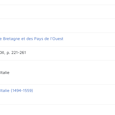
e Bretagne et des Pays de l'Ouest
XXI, p. 221-261
Italie
Italie (1494-1559)