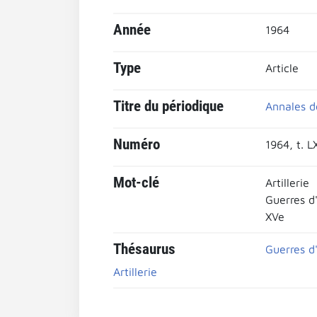
Année
1964
Type
Article
Titre du périodique
Annales d
Numéro
1964, t. L
Mot-clé
Artillerie
Guerres d'
XVe
Thésaurus
Guerres d'
Artillerie