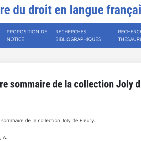
ire du droit en langue frança
PROPOSITION DE
RECHERCHES
RECHERC
NOTICE
BIBLIOGRAPHIQUES
THÉSAUR
re sommaire de la collection Joly d
 sommaire de la collection Joly de Fleury.
 A.