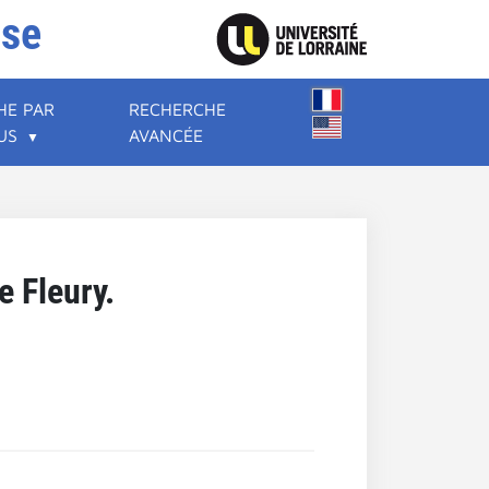
ise
HE PAR
RECHERCHE
US
AVANCÉE
e Fleury.