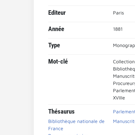
Editeur
Paris
Année
1881
Type
Monograp
Mot-clé
Collection
Bibliothè
Manuscrit
Procureur
Parlement
XVIIIe
Thésaurus
Parlement
Bibliothèque nationale de
Manuscrits
France