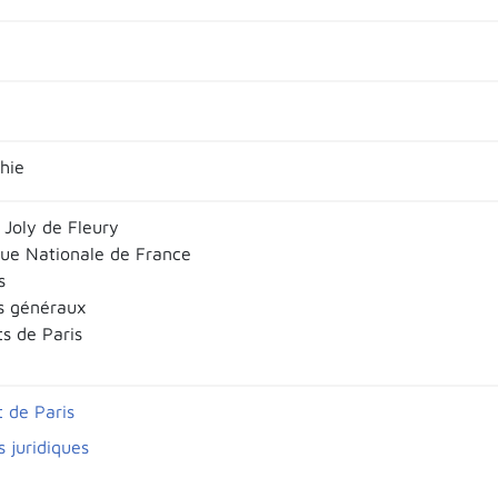
hie
 Joly de Fleury
que Nationale de France
s
s généraux
s de Paris
 de Paris
 juridiques