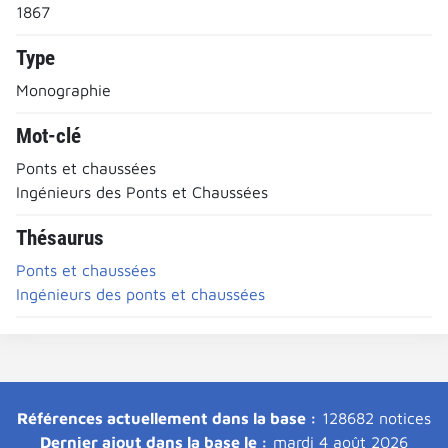
1867
Type
Monographie
Mot-clé
Ponts et chaussées
Ingénieurs des Ponts et Chaussées
Thésaurus
Ponts et chaussées
Ingénieurs des ponts et chaussées
Références actuellement dans la base :
128682 notices
Dernier ajout dans la base le :
mardi 4 août 2026