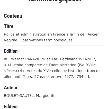
Contenu
Titre
Police et administration en France à la fin de l'Ancien
Régime. Observations terminologiques.
Edition
In : Werner PARAVICINI et Karl-Ferdinand WERNER,
<i>Histoire comparée de l'administration (IVe-XVIIIe
siècles)</i>. Actes du XIVe colloque historique franco-
allemand, Tours, 27mars-1er avril 1977. [734 p.].
Auteur
BOULET-SAUTEL, Marguerite
Editeur