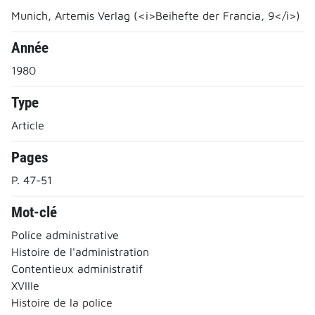
Munich, Artemis Verlag (<i>Beihefte der Francia, 9</i>)
Année
1980
Type
Article
Pages
P. 47-51
Mot-clé
Police administrative
Histoire de l'administration
Contentieux administratif
XVIIIe
Histoire de la police