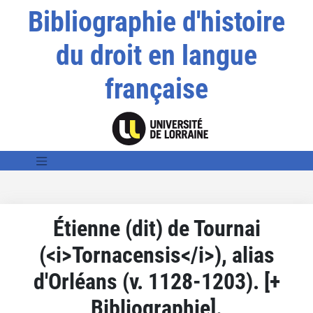
Bibliographie d'histoire
du droit en langue
française
Étienne (dit) de Tournai
(<i>Tornacensis</i>), alias
d'Orléans (v. 1128-1203). [+
Bibliographie].