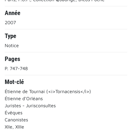
Année
2007
Type
Notice
Pages
P. 747-748
Mot-clé
Étienne de Tournai (<i>Tornacensis</i>)
Étienne d'Orléans
Juristes - Jurisconsultes
Évêques
Canonistes
XIIe, XIIIe