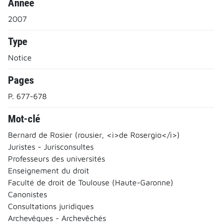
Année
2007
Type
Notice
Pages
P. 677-678
Mot-clé
Bernard de Rosier (rousier, <i>de Rosergio</i>)
Juristes - Jurisconsultes
Professeurs des universités
Enseignement du droit
Faculté de droit de Toulouse (Haute-Garonne)
Canonistes
Consultations juridiques
Archevêques - Archevêchés