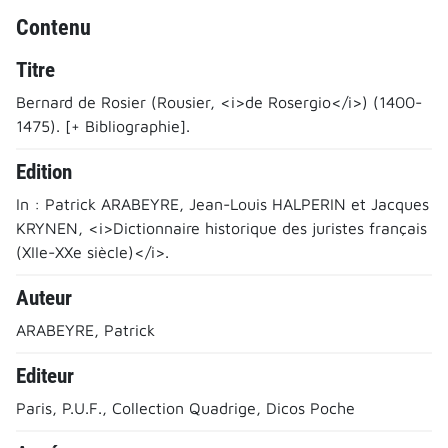
Contenu
Titre
Bernard de Rosier (Rousier, <i>de Rosergio</i>) (1400-
1475). [+ Bibliographie].
Edition
In : Patrick ARABEYRE, Jean-Louis HALPERIN et Jacques
KRYNEN, <i>Dictionnaire historique des juristes français
(XIIe-XXe siècle)</i>.
Auteur
ARABEYRE, Patrick
Editeur
Paris, P.U.F., Collection Quadrige, Dicos Poche