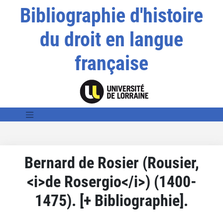
Bibliographie d'histoire
du droit en langue
française
Bernard de Rosier (Rousier,
<i>de Rosergio</i>) (1400-
1475). [+ Bibliographie].