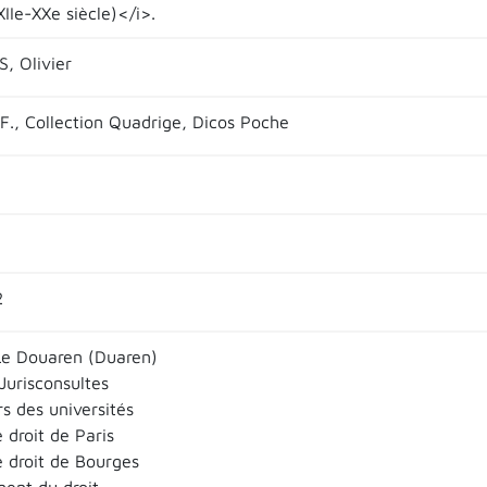
XIIe-XXe siècle)</i>.
, Olivier
.F., Collection Quadrige, Dicos Poche
2
Le Douaren (Duaren)
 Jurisconsultes
s des universités
 droit de Paris
e droit de Bourges