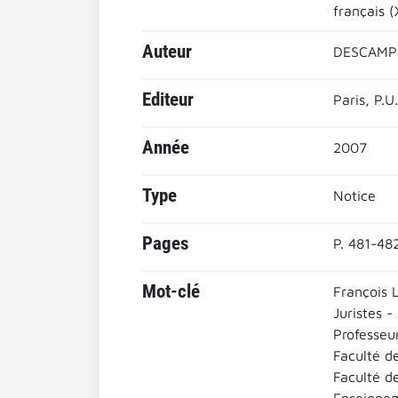
français (
Auteur
DESCAMPS
Editeur
Paris, P.U
Année
2007
Type
Notice
Pages
P. 481-48
Mot-clé
François 
Juristes -
Professeur
Faculté de
Faculté d