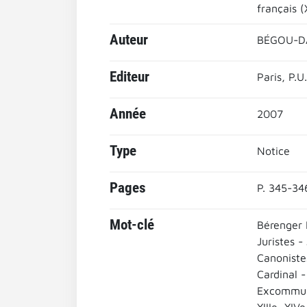
français (
Auteur
BÉGOU-DA
Editeur
Paris, P.U
Année
2007
Type
Notice
Pages
P. 345-34
Mot-clé
Bérenger 
Juristes -
Canoniste
Cardinal 
Excommun