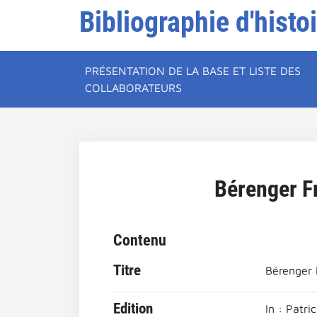
Bibliographie d'histo
PRÉSENTATION DE LA BASE ET LISTE DES
COLLABORATEURS
Bérenger Fr
Contenu
Titre
Bérenger F
Edition
In : Patr