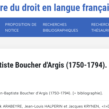
ire du droit en langue frança
PROPOSITION DE
RECHERCHES
RECHERC
NOTICE
BIBLIOGRAPHIQUES
THÉSAUR
ste Boucher d'Argis (1750-1794). [
n-Baptiste Boucher d'Argis (1750-1794). [+ bibliographie].
ick ARABEYRE, Jean-Louis HALPERIN et Jacques KRYNEN, <I>Dic