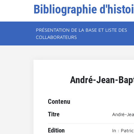
Bibliographie d'histo
PRÉSENTATION DE LA BASE ET LISTE DES
COLLABORATEURS
André-Jean-Bapti
Contenu
Titre
André-Jea
Edition
In : Patr