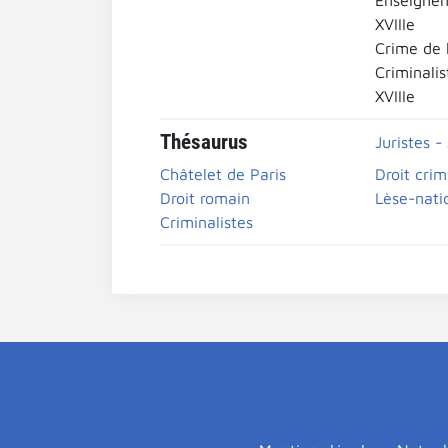
Enseignem
XVIIIe
Crime de 
Criminalis
XVIIIe
Thésaurus
Juristes -
Châtelet de Paris
Droit crim
Droit romain
Lèse-nati
Criminalistes