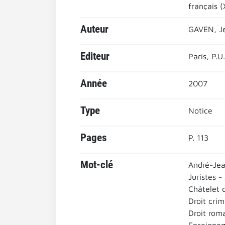
français (
Auteur
GAVEN, J
Editeur
Paris, P.U
Année
2007
Type
Notice
Pages
P. 113
Mot-clé
André-Jea
Juristes -
Châtelet 
Droit crim
Droit rom