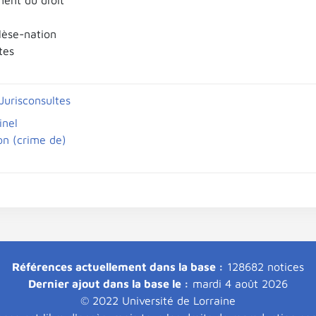
ent du droit
lèse-nation
tes
 Jurisconsultes
inel
on (crime de)
Références actuellement dans la base :
128682 notices
Dernier ajout dans la base le :
mardi 4 août 2026
© 2022 Université de Lorraine