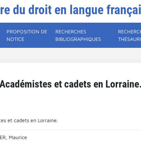
ire du droit en langue frança
PROPOSITION DE
RECHERCHES
RECHERC
NOTICE
BIBLIOGRAPHIQUES
THÉSAUR
Académistes et cadets en Lorraine
es et cadets en Lorraine.
R, Maurice