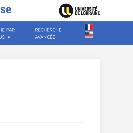
ise
HE PAR
RECHERCHE
US
AVANCÉE
.