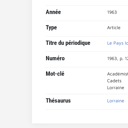
Année
1963
Type
Article
Titre du périodique
Le Pays lo
Numéro
1963, p. 
Mot-clé
Académis
Cadets
Lorraine
Thésaurus
Lorraine