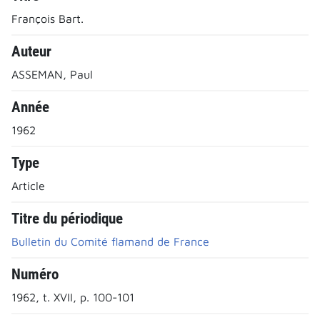
François Bart.
Auteur
ASSEMAN, Paul
Année
1962
Type
Article
Titre du périodique
Bulletin du Comité flamand de France
Numéro
1962, t. XVII, p. 100-101