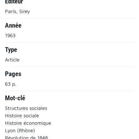
Editeur
Paris, Sirey
Année
1963
Type
Article
Pages
63 p.
Mot-clé
Structures sociales
Histoire sociale
Histoire économique
Lyon (Rhône)
Révolution de 1848