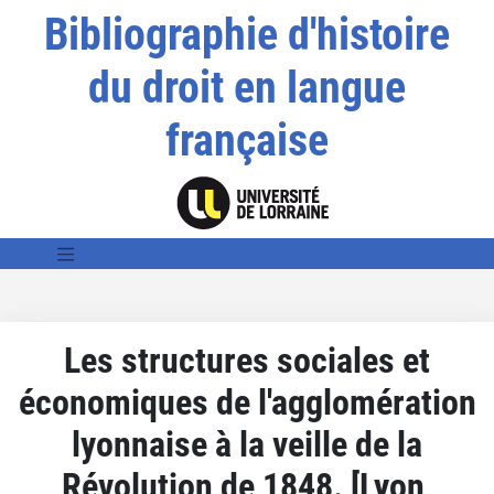
Bibliographie d'histoire
du droit en langue
française
Les structures sociales et
économiques de l'agglomération
lyonnaise à la veille de la
Révolution de 1848. [Lyon,