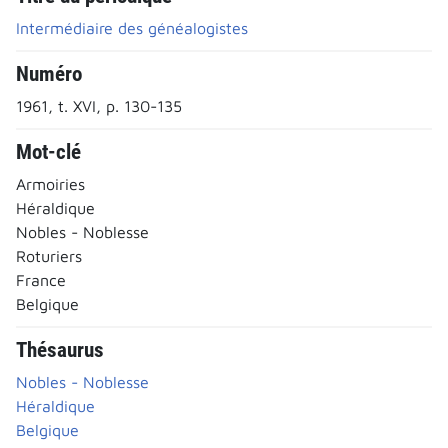
Intermédiaire des généalogistes
Numéro
1961, t. XVI, p. 130-135
Mot-clé
Armoiries
Héraldique
Nobles - Noblesse
Roturiers
France
Belgique
Thésaurus
Nobles - Noblesse
Héraldique
Belgique