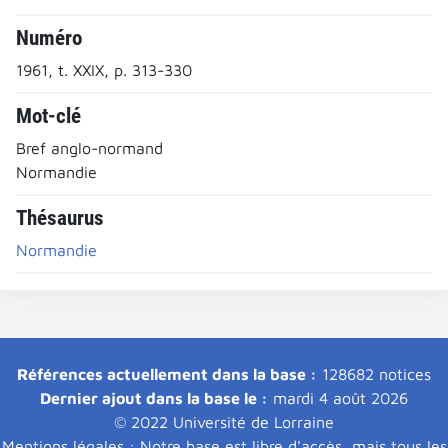
Numéro
1961, t. XXIX, p. 313-330
Mot-clé
Bref anglo-normand
Normandie
Thésaurus
Normandie
Références actuellement dans la base :
128682 notices
Dernier ajout dans la base le :
mardi 4 août 2026
© 2022 Université de Lorraine
Mentions légales : Notre base est libre d'accès, mais tous les