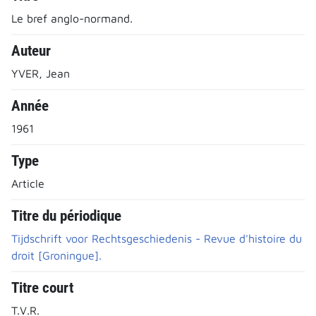
Le bref anglo-normand.
Auteur
YVER, Jean
Année
1961
Type
Article
Titre du périodique
Tijdschrift voor Rechtsgeschiedenis - Revue d'histoire du
droit [Groningue].
Titre court
T.V.R.