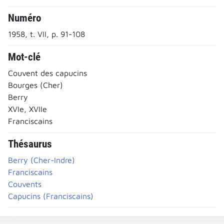
Numéro
1958, t. VII, p. 91-108
Mot-clé
Couvent des capucins
Bourges (Cher)
Berry
XVIe, XVIIe
Franciscains
Thésaurus
Berry (Cher-Indre)
Franciscains
Couvents
Capucins (Franciscains)