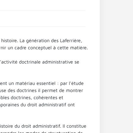
histoire. La génération des Laferrière,
urnir un cadre conceptuel à cette matière.
activité doctrinale administrative se
nt un matériau essentiel : par l'étude
use des doctrines il permet de montrer
ables doctrines, cohérentes et
oraines du droit administratif ont
toire du droit administratif. Il constitue