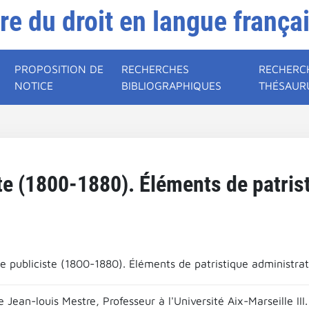
ire du droit en langue frança
PROPOSITION DE
RECHERCHES
RECHERC
NOTICE
BIBLIOGRAPHIQUES
THÉSAUR
te (1800-1880). Éléments de patris
e publiciste (1800-1880). Éléments de patristique administrat
 Jean-louis Mestre, Professeur à l'Université Aix-Marseille II