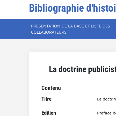
Bibliographie d'histo
PRÉSENTATION DE LA BASE ET LISTE DES
COLLABORATEURS
La doctrine publicis
Contenu
Titre
La doctrin
Edition
Préface de