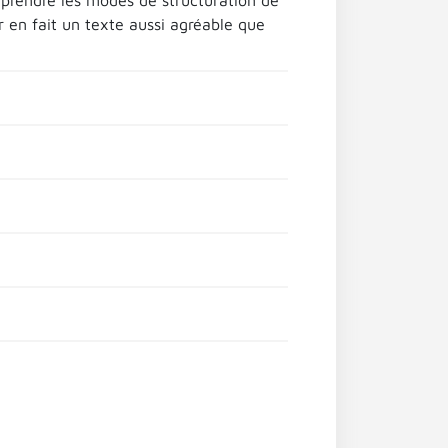
prendre les modes de structuration de
r en fait un texte aussi agréable que