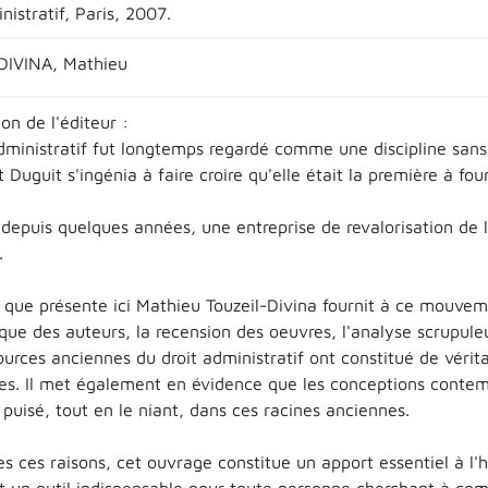
nistratif, Paris, 2007.
DIVINA, Mathieu
on de l'éditeur :
dministratif fut longtemps regardé comme une discipline sans 
 Duguit s'ingénia à faire croire qu'elle était la première à fo
depuis quelques années, une entreprise de revalorisation de l'
.
 que présente ici Mathieu Touzeil-Divina fournit à ce mouveme
que des auteurs, la recension des oeuvres, l'analyse scrupule
urces anciennes du droit administratif ont constitué de vérit
es. Il met également en évidence que les conceptions contemp
puisé, tout en le niant, dans ces racines anciennes.
s ces raisons, cet ouvrage constitue un apport essentiel à l'his