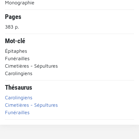
Monographie
Pages
383 p.
Mot-clé
Épitaphes
Funérailles
Cimetières - Sépultures
Carolingiens
Thésaurus
Carolingiens
Cimetières - Sépultures
Funérailles