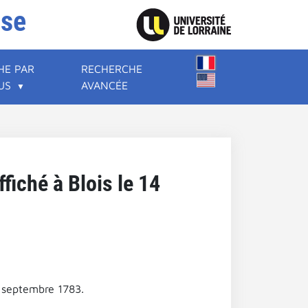
ise
HE PAR
RECHERCHE
US
AVANCÉE
fiché à Blois le 14
4 septembre 1783.