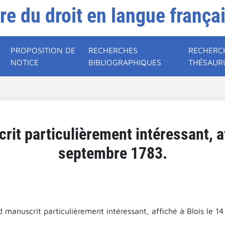
ire du droit en langue frança
PROPOSITION DE
RECHERCHES
RECHERC
NOTICE
BIBLIOGRAPHIQUES
THÉSAUR
it particulièrement intéressant, af
septembre 1783.
 manuscrit particulièrement intéressant, affiché à Blois le 1