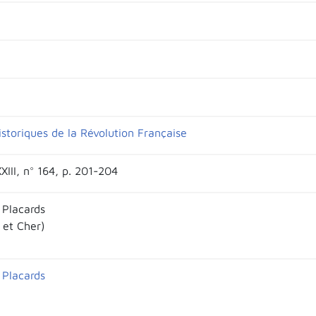
istoriques de la Révolution Française
XXIII, n° 164, p. 201-204
 Placards
r et Cher)
 Placards