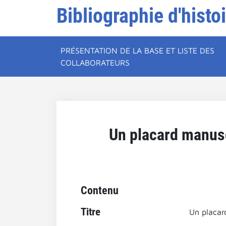
Bibliographie d'histo
PRÉSENTATION DE LA BASE ET LISTE DES
COLLABORATEURS
Un placard manuscr
Contenu
Titre
Un placard