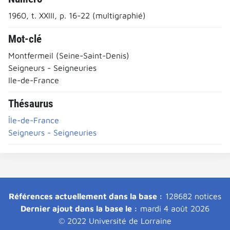
1960, t. XXIII, p. 16-22 (multigraphié)
Mot-clé
Montfermeil (Seine-Saint-Denis)
Seigneurs - Seigneuries
Ile-de-France
Thésaurus
Île-de-France
Seigneurs - Seigneuries
Références actuellement dans la base :
128682 notices
Dernier ajout dans la base le :
mardi 4 août 2026
© 2022 Université de Lorraine