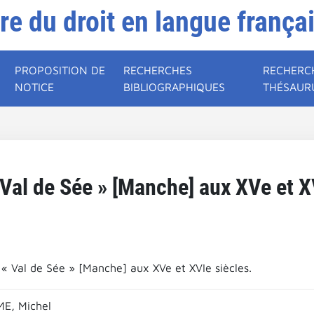
ire du droit en langue frança
PROPOSITION DE
RECHERCHES
RECHERC
NOTICE
BIBLIOGRAPHIQUES
THÉSAUR
« Val de Sée » [Manche] aux XVe et X
e « Val de Sée » [Manche] aux XVe et XVIe siècles.
E, Michel