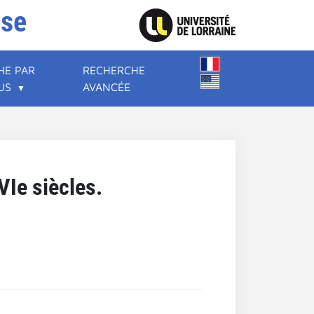
ise
HE PAR
RECHERCHE
US
AVANCÉE
VIe siècles.