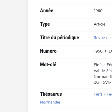
Année
1960
Type
Article
Titre du périodique
Revue de 
Numéro
1960, t. L
Mot-clé
Fiefs - Fé
Val de Sé
Normandi
XVe, XVIe
Thésaurus
Fiefs - Fé
Normandie