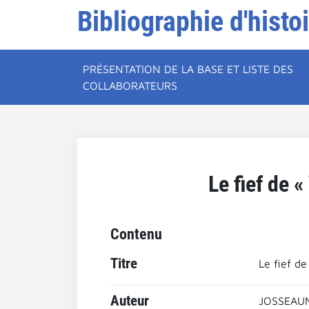
Bibliographie d'histo
PRÉSENTATION DE LA BASE ET LISTE DES
COLLABORATEURS
Le fief de 
Contenu
Titre
Le fief d
Auteur
JOSSEAUM