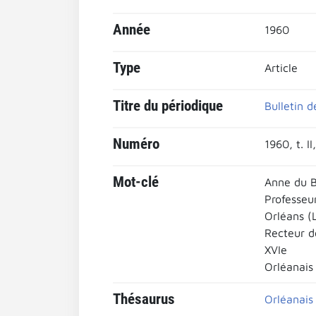
Année
1960
Type
Article
Titre du périodique
Bulletin d
Numéro
1960, t. I
Mot-clé
Anne du 
Professeur
Orléans (L
Recteur de
XVIe
Orléanais
Thésaurus
Orléanais 