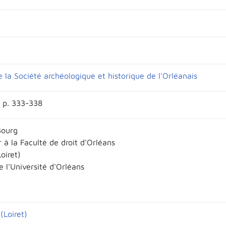
e la Société archéologique et historique de l'Orléanais
I, p. 333-338
Bourg
 à la Faculté de droit d'Orléans
oiret)
 l'Université d'Orléans
(Loiret)