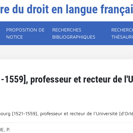
ire du droit en langue frança
PROPOSITION DE
RECHERCHES
RECHERC
NOTICE
BIBLIOGRAPHIQUES
THÉSAUR
1559], professeur et recteur de l'Un
urg [1521-1559], professeur et recteur de l'Université [d'Orl
E, P.