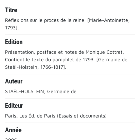
Titre
Réflexions sur le procès de la reine. [Marie-Antoinette,
1793].
Edition
Présentation, postface et notes de Monique Cottret,
Contient le texte du pamphlet de 1793. [Germaine de
Staël-Holstein, 1766-1817].
Auteur
STAËL-HOLSTEIN, Germaine de
Editeur
Paris, Les Éd. de Paris (Essais et documents)
Année
2006