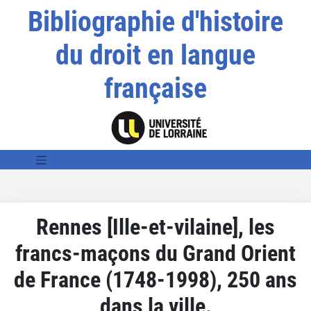
Bibliographie d'histoire
du droit en langue
française
Rennes [Ille-et-vilaine], les
francs-maçons du Grand Orient
de France (1748-1998), 250 ans
dans la ville.