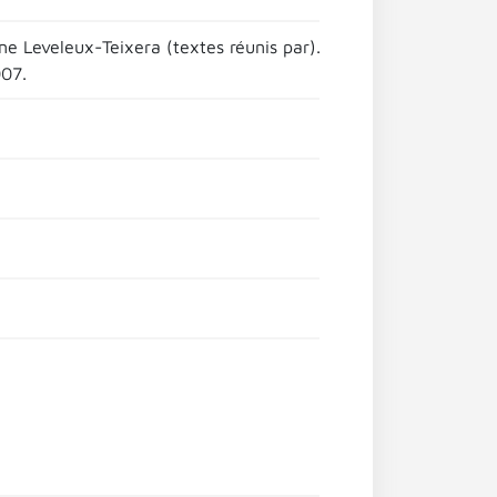
ne Leveleux-Teixera (textes réunis par).
007.