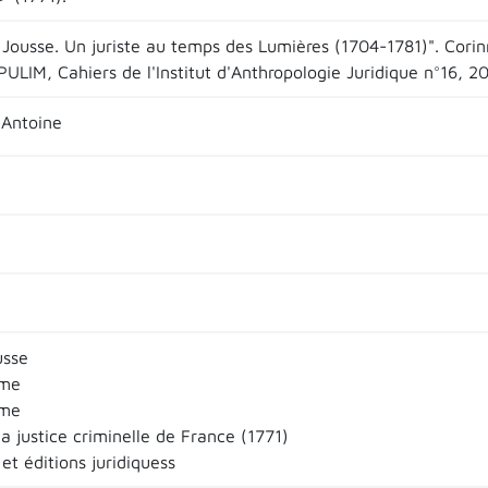
 Jousse. Un juriste au temps des Lumières (1704-1781)". Corin
ULIM, Cahiers de l'Institut d'Anthropologie Juridique n°16, 2
Antoine
usse
sme
sme
la justice criminelle de France (1771)
t éditions juridiquess