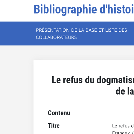
Bibliographie d'histo
PRÉSENTATION DE LA BASE ET LISTE DES
COLLABORATEURS
Le refus du dogmatism
de l
Contenu
Titre
Le refus 
France<i/