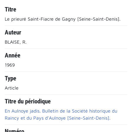
Titre
Le prieuré Saint-Fiacre de Gagny [Seine-Saint-Denis].
Auteur
BLAISE, R.
Année
1969
Type
Article
Titre du périodique
En Aulnoye jadis. Bulletin de la Société historique du
Raincy et du Pays d'Aulnoye [Seine-Saint-Denis].
Numéro