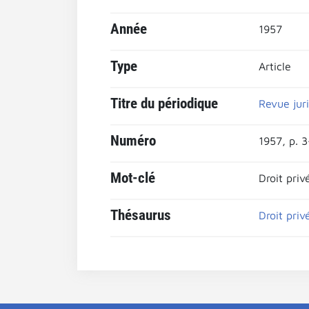
Année
1957
Type
Article
Titre du périodique
Revue jur
Numéro
1957, p. 3
Mot-clé
Droit priv
Thésaurus
Droit priv