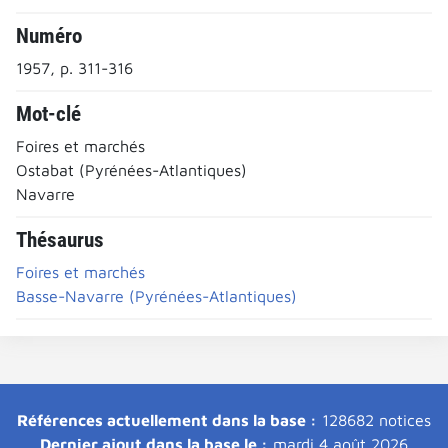
Numéro
1957, p. 311-316
Mot-clé
Foires et marchés
Ostabat (Pyrénées-Atlantiques)
Navarre
Thésaurus
Foires et marchés
Basse-Navarre (Pyrénées-Atlantiques)
Références actuellement dans la base :
128682 notices
Dernier ajout dans la base le :
mardi 4 août 2026