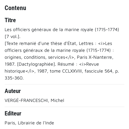
Contenu
Titre
Les officiers généraux de la marine royale (1715-1774)
[7 vol.].
[Texte remanié d'une thèse d'État, Lettres : <i>Les
officiers généraux de la marine royale (1715-1774) :
origines, conditions, services</i>, Paris X-Nanterre,
1987. [Dactylographiée]. Résumé : <i>Revue
historique</i>, 1987, tome CCLXXVIII, fascicule 564, p.
335-360.
Auteur
VERGÉ-FRANCESCHI, Michel
Editeur
Paris, Librairie de l'Inde