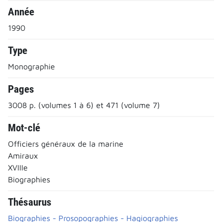
Année
1990
Type
Monographie
Pages
3008 p. (volumes 1 à 6) et 471 (volume 7)
Mot-clé
Officiers généraux de la marine
Amiraux
XVIIIe
Biographies
Thésaurus
Biographies - Prosopographies - Hagiographies