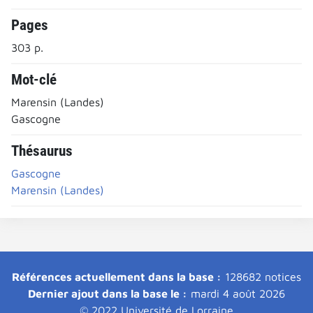
Pages
303 p.
Mot-clé
Marensin (Landes)
Gascogne
Thésaurus
Gascogne
Marensin (Landes)
Références actuellement dans la base :
128682 notices
Dernier ajout dans la base le :
mardi 4 août 2026
© 2022 Université de Lorraine