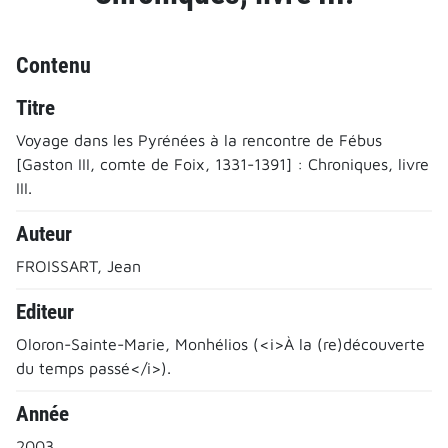
Contenu
Titre
Voyage dans les Pyrénées à la rencontre de Fébus
[Gaston III, comte de Foix, 1331-1391] : Chroniques, livre
III.
Auteur
FROISSART, Jean
Editeur
Oloron-Sainte-Marie, Monhélios (<i>À la (re)découverte
du temps passé</i>).
Année
2003