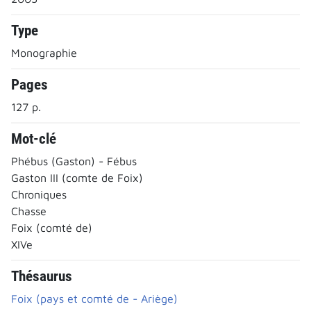
Type
Monographie
Pages
127 p.
Mot-clé
Phébus (Gaston) - Fébus
Gaston III (comte de Foix)
Chroniques
Chasse
Foix (comté de)
XIVe
Thésaurus
Foix (pays et comté de - Ariège)