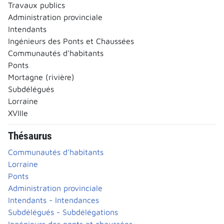
Travaux publics
Administration provinciale
Intendants
Ingénieurs des Ponts et Chaussées
Communautés d'habitants
Ponts
Mortagne (rivière)
Subdélégués
Lorraine
XVIIIe
Thésaurus
Communautés d'habitants
Lorraine
Ponts
Administration provinciale
Intendants - Intendances
Subdélégués - Subdélégations
Ingénieurs des ponts et chaussées