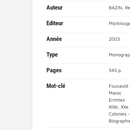
Auteur
BAZIN, R
Editeur
Montrouge
Année
2003
Type
Monograp
Pages
543 p.
Mot-clé
Foucauld 
Maroc
Ermites
XIXe, XXe
Colonies -
Biographi