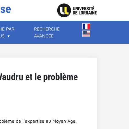
ise
HE PAR
RECHERCHE
US
AVANCÉE
Waudru et le problème
roblème de l'expertise au Moyen Âge.