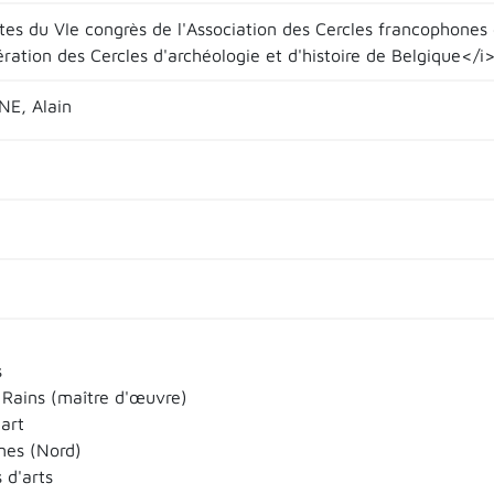
tes du VIe congrès de l'Association des Cercles francophones 
ration des Cercles d'archéologie et d'histoire de Belgique</i
E, Alain
s
 Rains (maître d'œuvre)
art
nes (Nord)
 d'arts