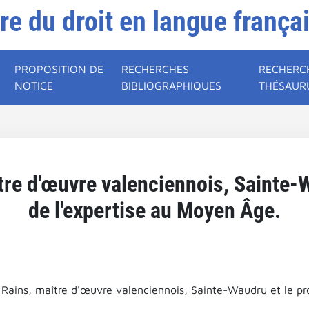
ire du droit en langue frança
PROPOSITION DE
RECHERCHES
RECHERC
NOTICE
BIBLIOGRAPHIQUES
THÉSAUR
tre d'œuvre valenciennois, Sainte-
de l'expertise au Moyen Âge.
 Rains, maître d'œuvre valenciennois, Sainte-Waudru et le p