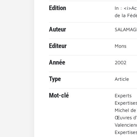
Edition
In : <i>Ac
de la Fédé
Auteur
SALAMAGN
Editeur
Mons
Année
2002
Type
Article
Mot-clé
Experts
Expertise
Michel de
Œuvres d'
Valencien
Expertises