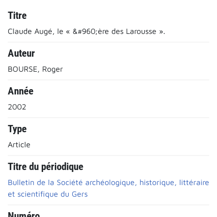
Titre
Claude Augé, le « &#960;ère des Larousse ».
Auteur
BOURSE, Roger
Année
2002
Type
Article
Titre du périodique
Bulletin de la Société archéologique, historique, littéraire
et scientifique du Gers
Numéro