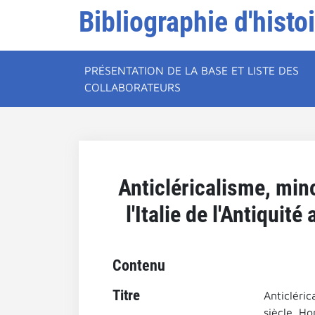
Bibliographie d'histo
PRÉSENTATION DE LA BASE ET LISTE DES
COLLABORATEURS
Anticléricalisme, mino
l'Italie de l'Antiqui
Contenu
Titre
Anticléric
siècle. Ho