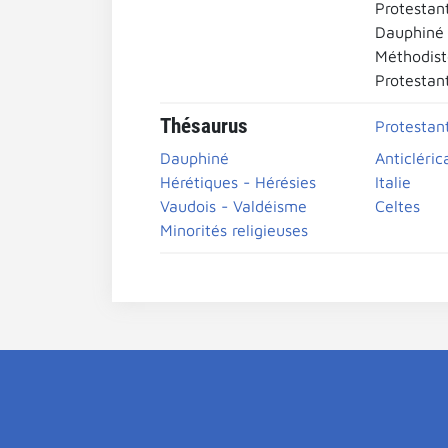
Protestan
Dauphiné
Méthodist
Protestan
Thésaurus
Protestan
Dauphiné
Anticléric
Hérétiques - Hérésies
Italie
Vaudois - Valdéisme
Celtes
Minorités religieuses