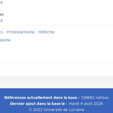
ts
es
ts
ts - Protestantisme - Réforme
alisme
Références actuellement dans la base :
128682 notices
Dernier ajout dans la base le :
mardi 4 août 2026
© 2022 Université de Lorraine