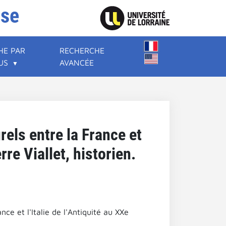
ise
HE PAR
RECHERCHE
US
AVANCÉE
rels entre la France et
re Viallet, historien.
nce et l'Italie de l'Antiquité au XXe