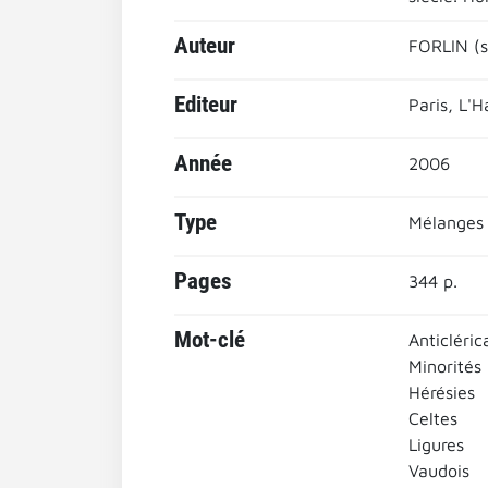
Auteur
FORLIN (so
Editeur
Paris, L'
Année
2006
Type
Mélanges
Pages
344 p.
Mot-clé
Anticléric
Minorités 
Hérésies
Celtes
Ligures
Vaudois