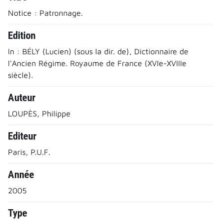
Notice : Patronnage.
Edition
In : BÉLY (Lucien) (sous la dir. de), Dictionnaire de
l'Ancien Régime. Royaume de France (XVIe-XVIIIe
siècle).
Auteur
LOUPÈS, Philippe
Editeur
Paris, P.U.F.
Année
2005
Type