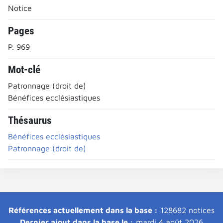
Notice
Pages
P. 969
Mot-clé
Patronnage (droit de)
Bénéfices ecclésiastiques
Thésaurus
Bénéfices ecclésiastiques
Patronnage (droit de)
Références actuellement dans la base :
128682 notices
Dernier ajout dans la base le :
mardi 4 août 2026