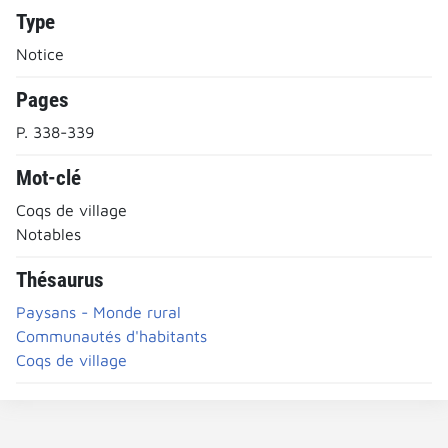
Type
Notice
Pages
P. 338-339
Mot-clé
Coqs de village
Notables
Thésaurus
Paysans - Monde rural
Communautés d'habitants
Coqs de village