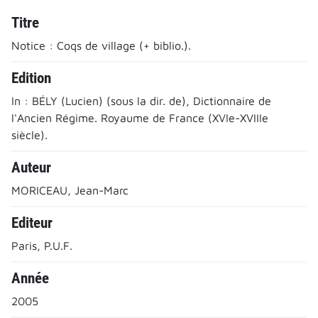
Titre
Notice : Coqs de village (+ biblio.).
Edition
In : BÉLY (Lucien) (sous la dir. de), Dictionnaire de
l'Ancien Régime. Royaume de France (XVIe-XVIIIe
siècle).
Auteur
MORICEAU, Jean-Marc
Editeur
Paris, P.U.F.
Année
2005