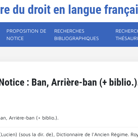
ire du droit en langue frança
PROPOSITION DE
RECHERCHES
RECHERC
NOTICE
BIBLIOGRAPHIQUES
THÉSAUR
Notice : Ban, Arrière-ban (+ biblio.)
an, Arrière-ban (+ biblio.).
(Lucien) (sous la dir. de), Dictionnaire de l'Ancien Régime. R