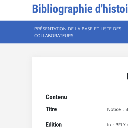
Bibliographie d'histo
PRÉSENTATION DE LA BASE ET LISTE DES
COLLABORATEURS
Contenu
Titre
Notice : B
Edition
In : BÉLY 