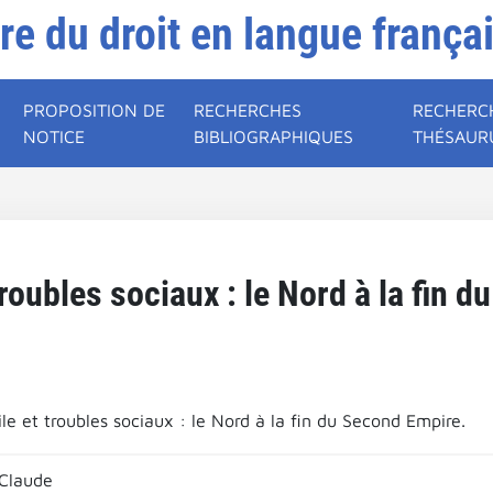
ire du droit en langue frança
PROPOSITION DE
RECHERCHES
RECHERC
NOTICE
BIBLIOGRAPHIQUES
THÉSAUR
 troubles sociaux : le Nord à la fin 
ile et troubles sociaux : le Nord à la fin du Second Empire.
Claude