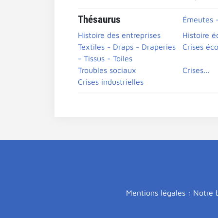
Thésaurus
Émeutes -
Histoire des entreprises
Histoire 
Textiles - Draps - Draperies
Crises éc
- Tissus - Toiles
Troubles sociaux
Crises...
Crises industrielles
Mentions légales : Notre b