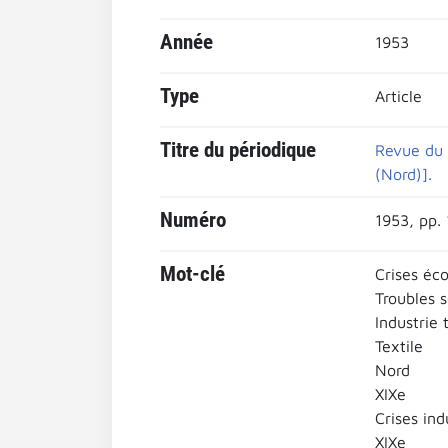
Année
1953
Type
Article
Titre du périodique
Revue du 
(Nord)].
Numéro
1953, pp.
Mot-clé
Crises éc
Troubles 
Industrie 
Textile
Nord
XIXe
Crises ind
XIXe