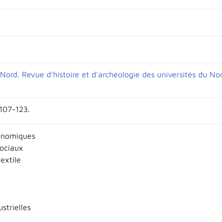
Nord. Revue d'histoire et d'archéologie des universités du No
 107-123.
onomiques
sociaux
textile
ustrielles